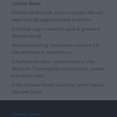
Ultime News
Elezioni ad Arcisate, al via lo spoglio dei voti:
segui tutti gli aggiornamenti in diretta
Il Festival Lago Cromatico apre ai giovani e
diventa Young
Remanufacturing: l’economia circolare 2.0
che cambierà la manifattura
Il Prefetto incontra i nuovi sindaci a Villa
Recalcati: “Coinvolgeteci senza paura, questa
è la vostra casa”
Il neo sindaco Poretti racconta i primi mesi a
Gornate Olona
Varese News